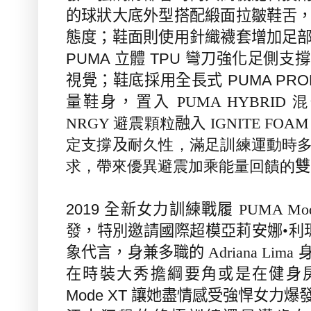
的球狀大底外型搭配緞面拉皺鞋舌
態度；鞋面則使用
針織襪套增加足
PUMA
立體
TPU
彎刀強化足側支撐
視覺；鞋底採用全長式
PUMA PR
量鞋身，置入
PUMA HYBRID
混
NRGY
避震顆粒
融入
IGNITE FOA
定支撐
及
耐久性，滿足訓練運動時
求，帶來優異避震加乘能量回饋的
雙
2019
全新女力訓練戰履
PUMA Mo
發，
特別邀請國際超模
亞莉安娜•利
象代言，身兼多職的
Adriana Lima
在時裝大秀擔綱要角或是在健身
Mode XT
讓她盡情感受強悍女力爆