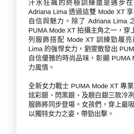
汗水狂飆的終極訓練還是邁步在
Adriana Lima
透過這雙
Mode XT
享
自信與魅力。除了
Adriana Lima
PUMA Mode XT
拍攝主角之一，穿
列服飾搭配
Mode XT
訓練勁履亮
Lima
的強悍女力，劉雯散發出
PUM
自信優雅的時尚品味，彰顯
PUMA 
力風情
。
全新女力戰士
PUMA Mode XT
專業
炫彩銀、閃黑銀、及靚白銀三款冷
服飾將同步登場。女孩們，穿上最
以獨特女力之姿，帶勁出擊。