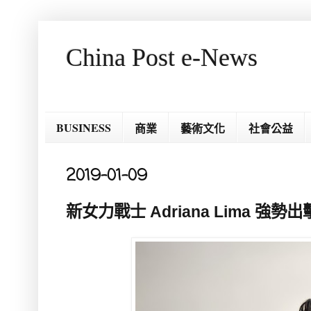
China Post e-News
BUSINESS
商業
藝術文化
社會公益
2019-01-09
新女力戰士 Adriana Lima 強勢出