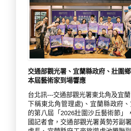
交通部觀光署、宜蘭縣政府、壯圍鄉
本屆藝術家到場響應
台北訊
---
交通部觀光署東北角及宜蘭
下稱東北角管理處
)
、宜蘭縣政府、
的第八屆「
2026
壯圍沙丘藝術節」
國記者會，交通部觀光署黃勢芳副