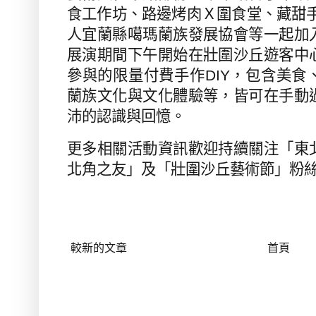
食工作坊、路邊烤肉Ｘ圍食堂、藏甜
人宜蘭縣噶瑪蘭族發展協會等一起加
展演期間下午開始在壯圍沙丘遊客中
參與的限量付費手作
DIY
，包含美食
蘭族文化與文化體驗等，皆可在手動
沛的認識與回憶。
更多相關活動資訊歡迎持續關注「東
北角之友」及「壯圍沙丘藝術節」粉
較新的文章
首頁