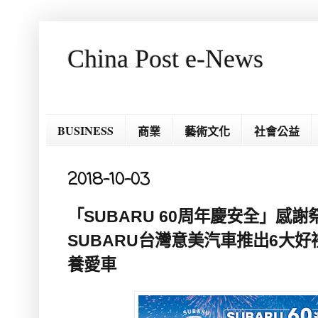
China Post e-News
BUSINESS
商業
藝術文化
社會公益
2018-10-03
「SUBARU 60周年慶安全」感
SUBARU台灣意美汽車推出6大好
養愛車