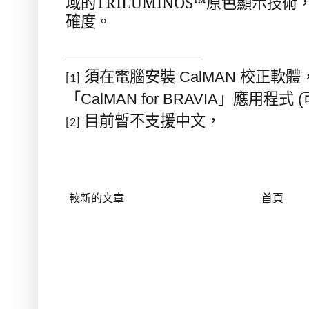
TRILUMINOS™
域的
原色顯示技術
確度。
須在電腦安裝
校正軟體
CalMAN
[1]
「
」應用程式
CalMAN for BRAVIA
(
目前暫不支援中文，
[2]
較新的文章
首頁