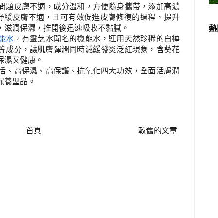
問題皮膚不適，成分溫和，方便隨身攜帶，添加高濃
舒緩皮膚不適，且可有效促進皮膚修復的過程，提升
，滋潤保濕，推開後迅速吸收不黏膩。
熱
能水
，有靈芝水聞名的機能水，運用天然珍稀的白樺
等成分，讓肌膚彈潤同時減緩發炎泛紅現象，含葵花
保濕又健康。
活、高保濕、高保護、抗氧化四大功效，全面活膚潤
保養聖品。
首頁
較舊的文章