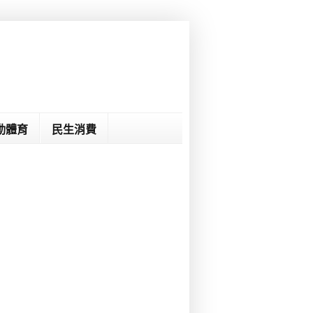
動體育
民生消費