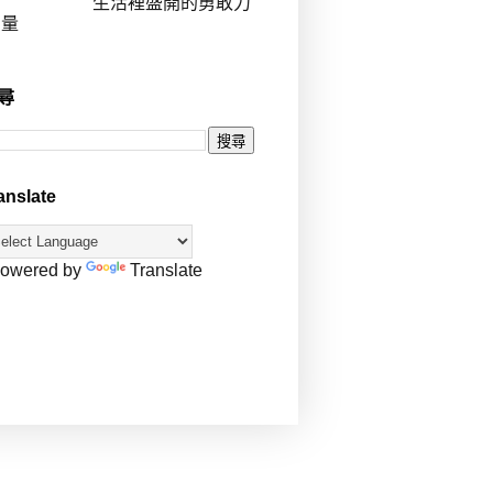
生活裡盛開的勇敢力
量
尋
anslate
owered by
Translate