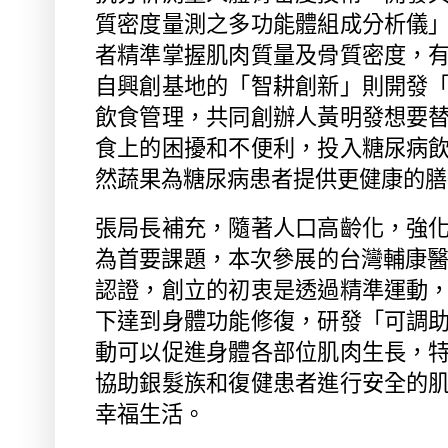
質密度量測之多功能體組成分析儀
者精準掌握肌肉質量及骨質密度，
自興創基地的「智耕創新」則開發
飲食管理，共同創辦人黃明發想要
食上的困擾和不便利，投入糖尿病
然蔬果為糖尿病患者提供更健康的膳
張局長補充，隨著人口高齡化，強
為首要課題，本次參展的台灣輔康
認證，創立的初衷是透過精準運動
下達到身體功能修復，研發「可調
動可以促進身體各部位肌肉生長，
協助銀髮族和復健患者進行安全的
幸福生活。