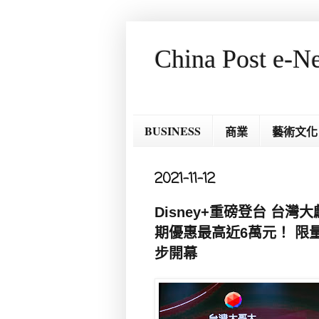
China Post e-N
BUSINESS
商業
藝術文化
2021-11-12
Disney+重磅登台 台
期優惠最高近6萬元！ 限量
步開幕