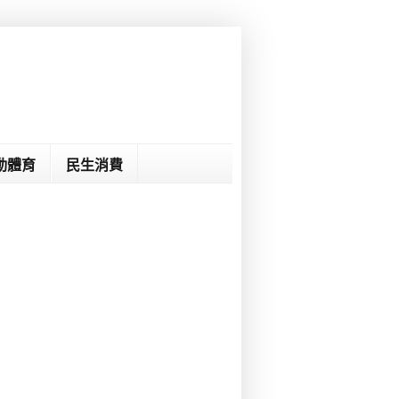
動體育
民生消費