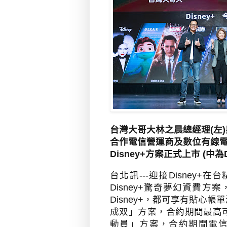
台灣大哥大林之晨總經理(左)與
合作電信營運商及數位有線
Disney+方案正式上市 (中為D
台北訊---迎接
Disney+
在台
Disney+
驚奇夢幻資費方案
Disney+
，都可享有貼心帳單
成双」方案，合約期間最高
動員」方案，合約期間電