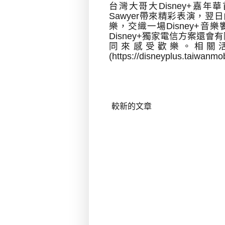
台灣大哥大
Disney+
嘉年華
Sawyer
帶來精彩表演，翌日
樂，交織一場
Disney+
音樂
Disney+
獨家電信方案還會有
同來感受歡樂。相關
(
https://disneyplus.taiwanmo
較新的文章