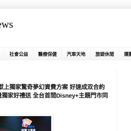
ews
社會公益
醫療保健
汽車天地
旅遊休閒
運
灣大獻上獨家驚奇夢幻資費方案 好速成双合約
獨家好禮送 全台首間Disney+主題門市同