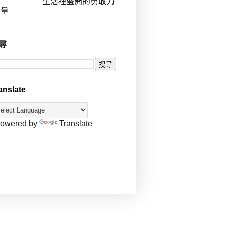
生活裡盛開的勇敢力
量
尋
anslate
owered by
Translate