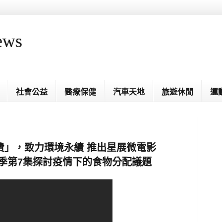
ews
社會公益
醫療保健
汽車天地
旅遊休閒
運
費」，致力環境永續 推出星展微電影
第二季第7集探討疫情下的食物分配議題