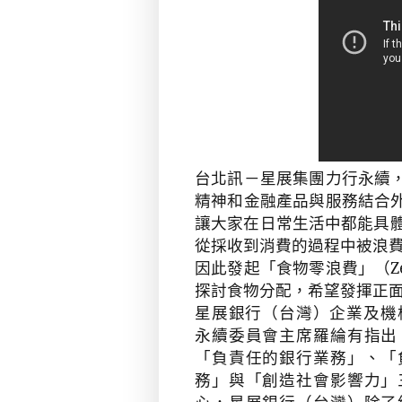
台北訊－星展集團力行永續
精神和金融產品與服務結合
讓大家在日常生活中都能具
從採收到消費的過程中被浪
因此發起「食物零浪費」（
Z
探討食物分配，希望發揮正
星展銀行（台灣）企業及機
永續委員會主席羅綸有指出
「負責任的銀行業務」、「
務」與「創造社會影響力」
心，星展銀行（台灣）除了