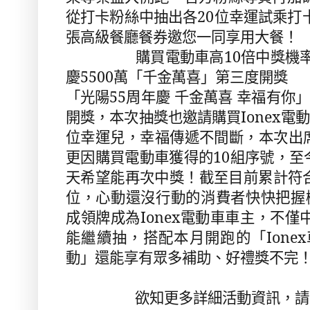
從打卡粉絲中抽出各20位幸運試乘打卡
張高級餐廳餐券邀您一同享用大餐！
購買電動車高10倍中獎機率！
慶5500萬「千金萬喜」第三度開獎
「光陽55周年慶 千金萬喜 幸福有你
開獎，本次抽獎也邀請購買Ionex電
位幸運兒，幸福傳遞不間斷，本次出
更因購買電動車獲得的10組序號，至
天希望能再次中獎！截至目前累計符合抽
位，心動還沒行動的消費者快快把握機
成領牌成為Ionex電動車車主，不僅
能繼續抽，搭配本月開跑的「Ione
動」還能享有眾多補助、好禮獎不完
欲知更多詳細活動資訊，請