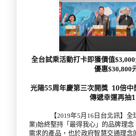
全台試乘活動打卡即獲價值$3,00
優惠$30,80
光陽55周年慶第三次開獎 10倍中
傳遞幸運再抽1
【2019年5月16日台北訊】全球
業)始終堅持「最得我心」的品牌理念
需求的產品，也於政府智慧交通理念