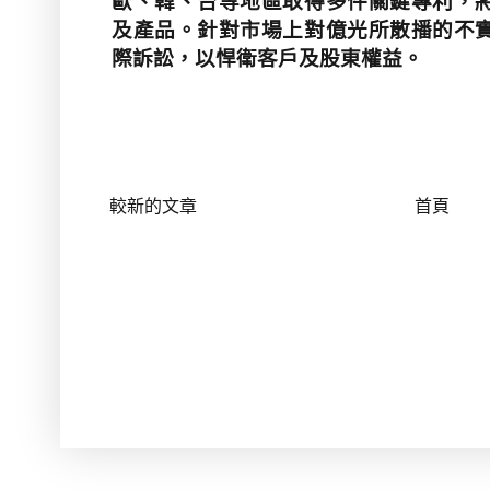
歐、韓、台等地區取得多件關鍵專利，
及產品。針對市場上對億光所散播的不
際訴訟，以悍衛客戶及股東權益。
較新的文章
首頁