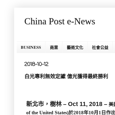
China Post e-News
BUSINESS
商業
藝術文化
社會公益
2018-10-12
白光專利無效定讞 億光獲得最終勝利
新北市，樹林
– Oct 11, 2018 –
美
of the United States)
於
2018
年
10
月
1
日作