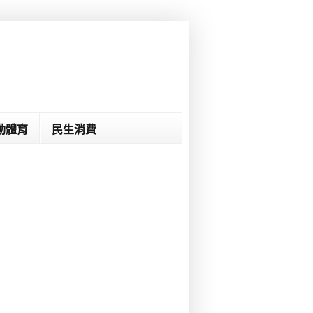
動體育
民生消費