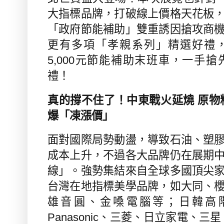
大指標品牌，打破線上價格天花板
「政府節能補助」雙重誘因搶攻商
更有多項「孝親系列」精選好禮
5,000
元節能補助末班車，一手搶
禮！
真的撐不住了！中東戰火延燒 原物
爆「凍漲價」
面對國際局勢動盪，導致石油、塑
成本上升，不過各大品牌仍在展期
線」。強勢集結來自全球多國頂尖
台灣在地指標美學品牌，如大同、
雄音圓、金嗓電腦等；日韓高
Panasonic
、三菱、日立家電、三星