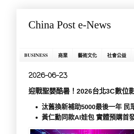
China Post e-News
BUSINESS
商業
藝術文化
社會公益
2026-06-23
迎戰聖嬰酷暑！2026台北3C數位
汰舊換新補助
5000
最後一年 民
黃仁勳同款
AI
娃包 實體預購首