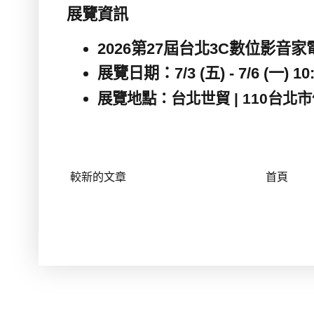
展覽資訊
2026
第
27
屆台北
3C
數位影音家
展覽日期：
7/3 (
五
) - 7/6 (
一
) 10
展覽地點：台北世貿
| 110
台北市
較新的文章
首頁