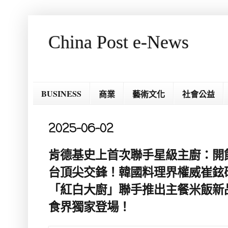
China Post e-News
BUSINESS
商業
藝術文化
社會公益
2025-06-02
肯德基史上首次聯手星級主廚：開飯
台頂尖交鋒！韓國料理界權威崔鉉碩
「紅白大廚」聯手推出主餐米飯新
食界獨家登場！