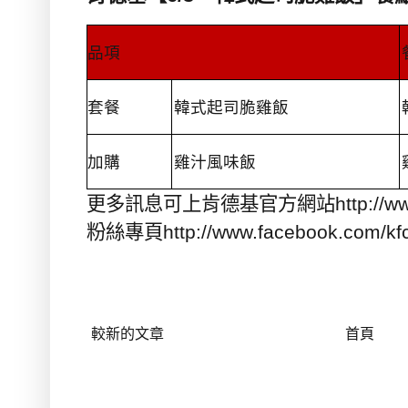
品項
套餐
韓式起司脆雞飯
加購
雞汁風味飯
更多訊息可上肯德基官方網站
http://w
粉絲專頁
http://www.facebook.com/kf
較新的文章
首頁