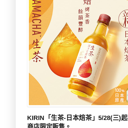
KIRIN
「生茶
-
日本焙茶」
5/28(
三
)
起
商店限定販售。