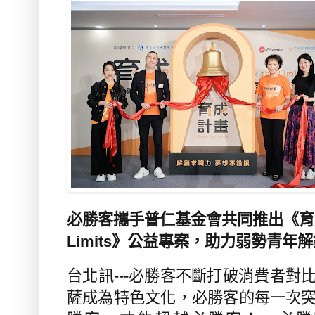
必勝客攜手普仁基金會共同推出《育成計畫
Limits》公益專案，助力弱勢青
台北訊
---
必勝客不斷打破消費者對
薩成為特色文化，必勝客的每一次