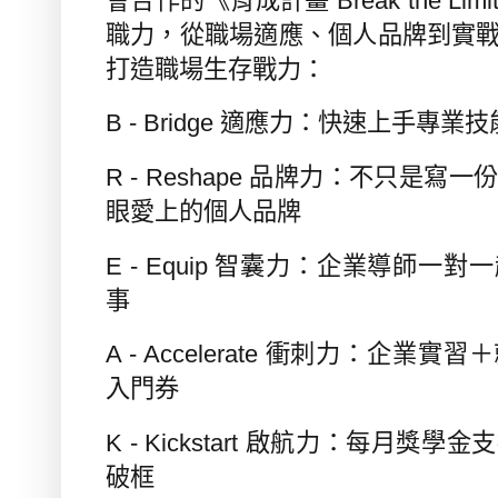
會合作的《育成計畫
Break the Limi
職力，從職場適應、個人品牌到實
打造職場生存戰力：
B - Bridge
適應力：快速上手專業技
R - Reshape
品牌力：不只是寫一
眼愛上的個人品牌
E - Equip
智囊力：企業導師一對一
事
A - Accelerate
衝刺力：企業實習＋
入門券
K - Kickstart
啟航力：每月獎學金支
破框