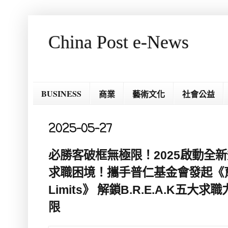
China Post e-News
BUSINESS
商業
藝術文化
社會公益
2025-05-27
必勝客破框無極限！2025啟動全新
求職困境！攜手普仁基金會發起《育成計
Limits》 解鎖B.R.E.A.K五
限