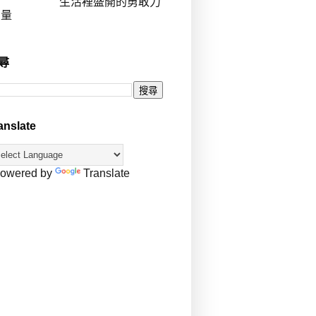
生活裡盛開的勇敢力
量
尋
anslate
owered by
Translate