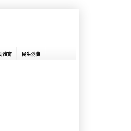
動體育
民生消費