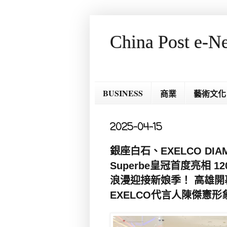
China Post e-N
BUSINESS
商業
藝術文化
2025-04-15
銀座白石、EXELCO DI
Superbe皇冠首度亮相 
浪漫迎接新娘季！ 高雄開
EXELCO代言人陳傑憲