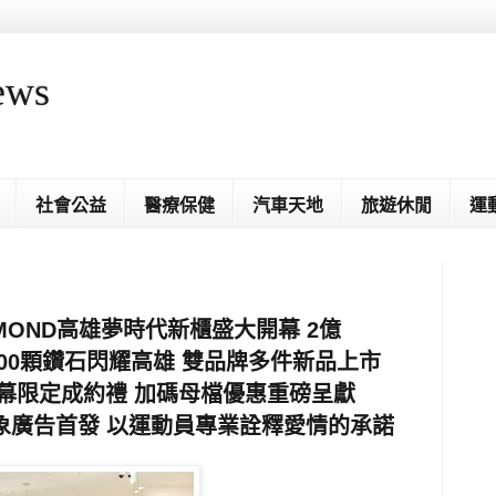
ews
社會公益
醫療保健
汽車天地
旅遊休閒
運
AMOND高雄夢時代新櫃盛大開幕 2億
1200顆鑽石閃耀高雄 雙品牌多件新品上市
幕限定成約禮 加碼母檔優惠重磅呈獻
形象廣告首發 以運動員專業詮釋愛情的承諾