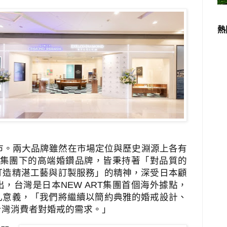
熱
市。兩大品牌雖然在市場定位與歷史淵源上各有
集團下的高端婚鑽品牌，皆秉持著「對品質的
打造精湛工藝與訂製服務」的精神，深受日本顧
出，台灣是日本
NEW ART
集團首個海外據點，
凡意義，「我們將繼續以簡約典雅的婚戒設計、
台灣消費者對婚戒的需求。」