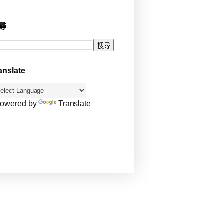
尋
anslate
owered by
Translate