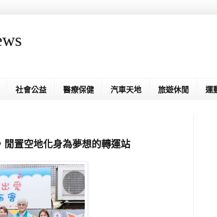
ews
社會公益
醫療保健
汽車天地
旅遊休閒
運
，閒置空地化身為夢想的轉運站