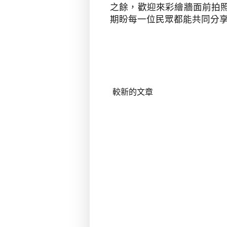
之餘，歡迎來彩繪牆面前拍
期盼每一位民眾都能共同分
較新的文章