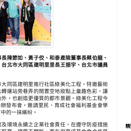
事長陳節如、黃子佼、和泰產險董事長蔡伯龍、
、台北市大同區建明里里長王振宇、台北市議員
北市大同區建明里進行社區綠美化工程，特邀藝術
北轉運站旁巷弄的閒置空地妝點上童趣色彩，讓
勃外，也創造更優質的都市景觀。綠美化工程今
舉辦發布會，邀請里民、育成社會福利基金會學
市中的一抹繽紛。
懷及環境永續之企業社會責任，在遵守防疫措施
精