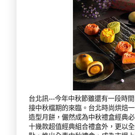
台北訊---今年中秋節
雖還有一段時間
接中秋檔期的來臨。台北時尚烘焙一
造型月餅，儼然成為中秋禮盒經典必
十幾款超值經典組合禮盒外，更以全