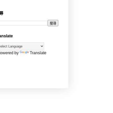
尋
anslate
owered by
Translate