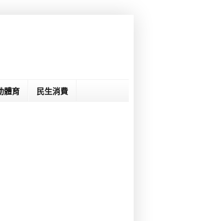
動體育
民生消費