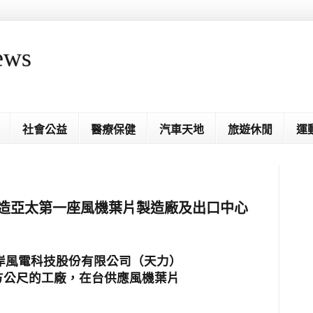
ews
社會公益
醫療保健
汽車天地
旅遊休閒
運
攜手打造亞太第一座風機葉片製造廠及出口中心
岸風電科技股份有限公司（天力）
方公尺的工廠，在台供應風機葉片