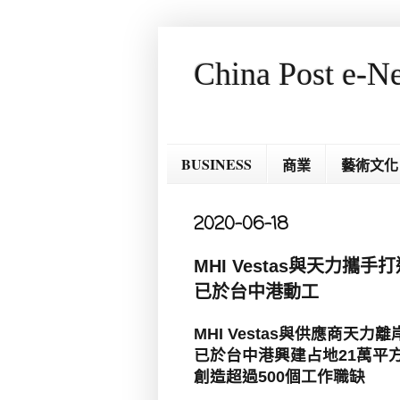
China Post e-N
BUSINESS
商業
藝術文化
2020-06-18
MHI Vestas與天力
已於台中港動工
MHI Vestas
與供應商天力離
已於台中港興建占地
21
萬平
創造超過
500
個工作職缺