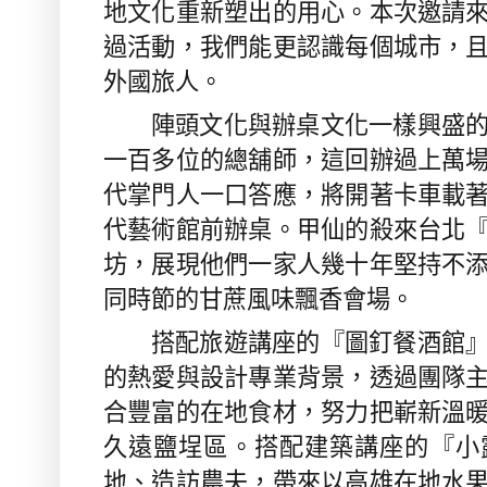
地文化重新塑出的用心。本次邀請
過活動，我們能更認識每個城市，
外國旅人。
陣頭文化與辦桌文化一樣興盛的
一百多位的總舖師，這回辦過上萬
代掌門人一口答應，將開著卡車載
代藝術館前辦桌。甲仙的殺來台北
坊，展現他們一家人幾十年堅持不
同時節的甘蔗風味飄香會場。
搭配旅遊講座的『圖釘餐酒館』
的熱愛與設計專業背景，透過團隊
合豐富的在地食材，努力把嶄新溫
久遠鹽埕區。搭配建築講座的『小
地、造訪農夫，帶來以高雄在地水