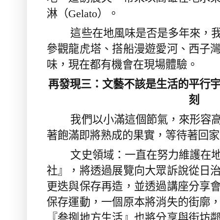
淋（
Gelato
）。
這些在地風味是否是多年來，我
參觀龍虎塔、搭船漫遊愛河、西子
味，現在都有機會在現場體驗。
再發現三：文藝不該是生活的平行
刻
我們以小滿這個節氣，來形容高
著飽滿即將熟成的果實，等待著回家
文史領域：一直在努力維護在地
社』，將透過展覽向大眾訴說從日
更迭與保存再造，並透過講座分享
保存運動，一個原本將消失的街廓
『叁捌地方生活』也將分享與街坊