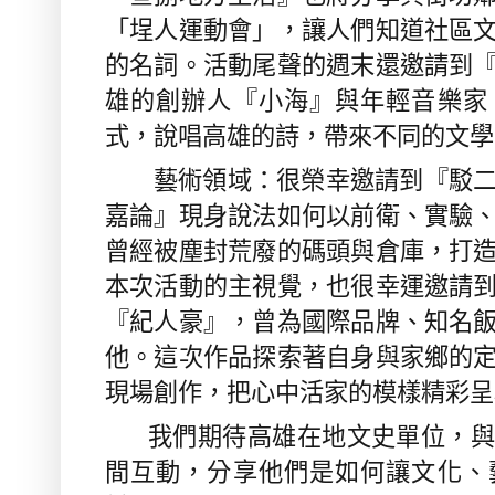
「埕人運動會」，讓人們知道社區
的名詞。活動尾聲的週末還邀請到
雄的創辦人『小海』與年輕音樂家
式，說唱高雄的詩，帶來不同的文學
藝術領域：很榮幸邀請到『駁二
嘉論』現身說法如何以前衛、實驗
曾經被塵封荒廢的碼頭與倉庫，打
本次活動的主視覺，也很幸運邀請
『紀人豪』，曾為國際品牌、知名
他。這次作品探索著自身與家鄉的
現場創作，把心中活家的模樣精彩呈
我們期待高雄在地文史單位，與
間互動，分享他們是如何讓文化、