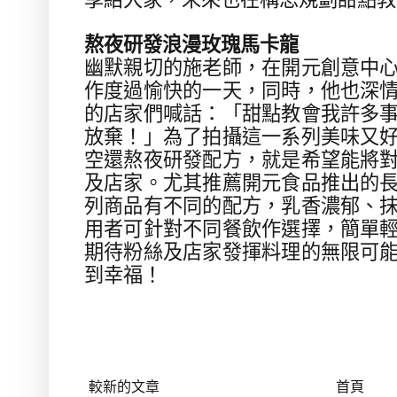
熬夜研發浪漫玫瑰馬卡龍
幽默親切的施老師，在開元創意中
作度過愉快的一天，同時，他也深
的店家們喊話：「甜點教會我許多
放棄！」為了拍攝這一系列美味又
空還熬夜研發配方，就是希望能將
及店家。尤其推薦開元食品推出的
列商品有不同的配方，
乳香濃郁
、
用者可針對不同餐飲作選擇，簡單
期待粉絲及店家發揮料理的無限可
到幸福！
較新的文章
首頁