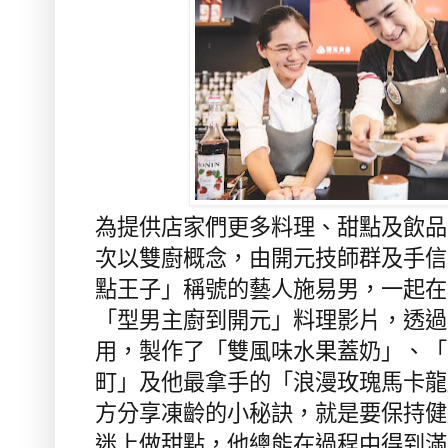
為提供店家們更多料理、甜點及飲品
次以雙廚概念，由開元技師群及手信
點王子」稱號的藝人施易男，一起在
「型男主廚到開元」料理影片，透過
用，製作了「雙風味水果蓋奶」、「
町」及他最拿手的「浪漫玫瑰馬卡龍
方分享凍齡的小秘訣，就是要保持健
迷上做甜點，他總能在過程中得到滿