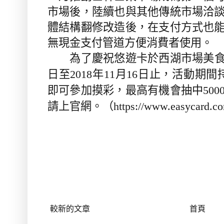
市場後，陸續也與其他傳統市場洽
體結構翻修改造後，在支付方式也
無現金支付管道方便消費者使用。
為了慶祝悠遊卡於西湖市場美食
日至
年
月
日止，活動期間
2018
11
16
即可參加摸彩，最高有機會抽中
500
請上官網。（
https://www.easycard.c
較新的文章
首頁