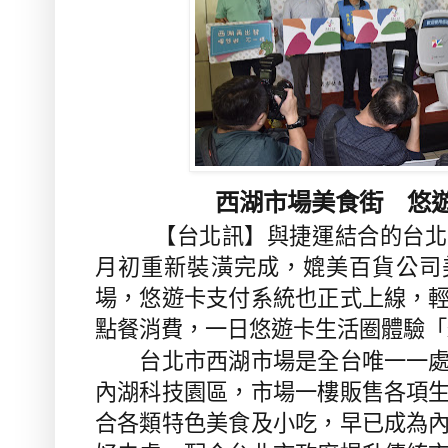
西湖市場美食街 悠
【台北訊】與捷運結合的台北市
月初重新裝潢完成，媲美百貨公司
場，悠遊卡支付系統也正式上線，
點餐消費，一日悠遊卡生活圈體驗「
台北市西湖市場是全台唯一一處
內湖科技園區，市場一樓販售各項
合各類特色美食及小吃，早已成為