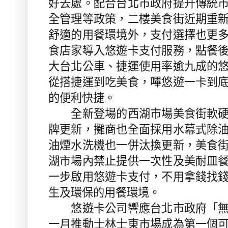
好去處。配合台北市政府提升傳統
全管理等政策，二樓美食街近期重
舒適的用餐環境外，支付選擇也更
食店家導入悠遊卡支付服務，點餐
大台北公車、捷運使用率逾九成的
從搭捷運到吃美食，嗶悠遊一卡到
的便利快捷。
全新登場的西湖市場美食街軟硬
牌更新，攤商也全面採用水幕式除
油煙水洗機也一併汰換更新，美食
湖市場內禁止提供一次性及美耐皿
一步啟用悠遊卡支付，不用拿錢找
生及環保的用餐環境。
悠遊卡公司響應台北市政府「無
一月推動士林士東市場成為第一個