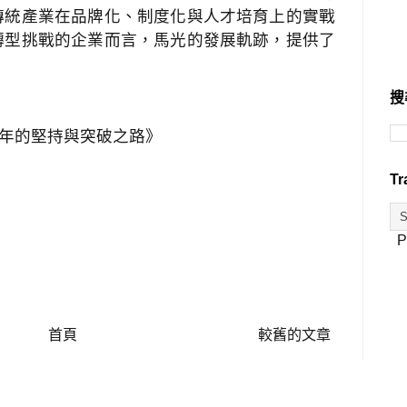
傳統產業在品牌化、制度化與人才培育上的實戰
轉型挑戰的企業而言，馬光的發展軌跡，提供了
搜
年的堅持與突破之路》
Tr
P
首頁
較舊的文章