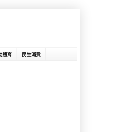
動體育
民生消費