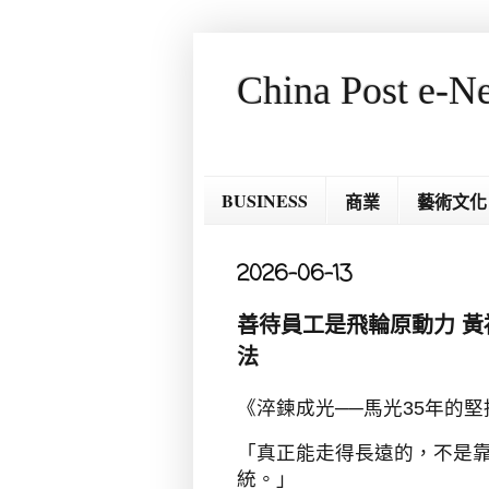
China Post e-N
BUSINESS
商業
藝術文化
2026-06-13
善待員工是飛輪原動力 
法
《淬鍊成光──馬光35年的
「真正能走得長遠的，不是
統。」