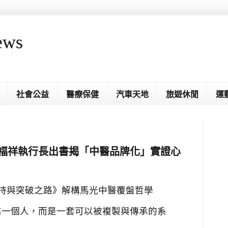
ews
社會公益
醫療保健
汽車天地
旅遊休閒
運
黃福祥執行長出書揭「中醫品牌化」實證心
堅持與突破之路》解構馬光中醫覆盤哲學
靠一個人，而是一套可以被複製與傳承的系