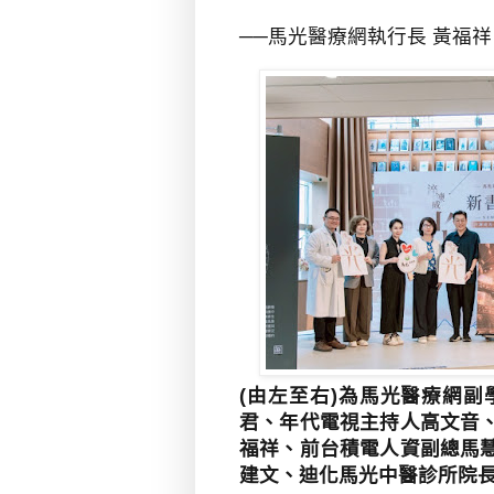
──馬光醫療網執行長 黃福祥
(由左至右)為馬光醫療網
君、年代電視主持人高文音
福祥、前台積電人資副總馬
建文、迪化馬光中醫診所院長周