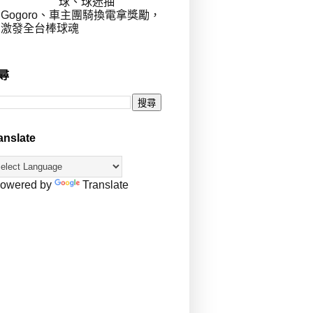
球、球迷抽
Gogoro、車主團騎換電拿獎勵，
激發全台棒球魂
尋
anslate
owered by
Translate