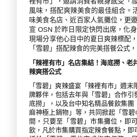
裡有市」，邀請消費者親身感受「
風味，搭配爽辣美食的最佳組合。
味美食名店、近百家人氣攤位，更
宣
OSN
於昨日限定快閃出席，化身
現場分享他心目中的夏日爽辣標配
「雪碧」搭配辣食的完美搭餐公式，
「辣裡有市」名店集結！海底撈、老井
辣爽搭公式
「雪碧」爽辣盛宴「辣裡有市」週末
牌夥伴，包括去年與「雪碧」合作引
底撈」，以及台中知名精品餐飲集團
麻神極上鍋物」等，共同掀起「雪碧
間，只要至「雪碧」市集攤位，即
飲，凡於市集購買指定辣食餐點，即