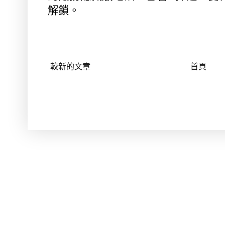
解鎖。
較新的文章
首頁