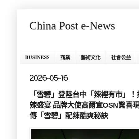
China Post e-News
BUSINESS
商業
藝術文化
社會公益
2026-05-16
「雪碧」登陸台中「辣裡有市」！
辣盛宴 品牌大使高爾宣OSN驚喜現
傳「雪碧」配辣酷爽秘訣