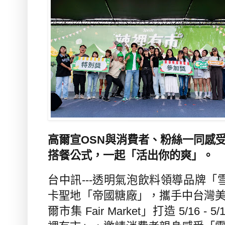
高爾宣OSN與消費者、粉絲一同感
搭餐公式，一起「活出你的爽」。
台中訊
---
透明氣泡飲料領導品牌「
卡聖地「帝國糖廠」，攜手中台灣
爾市集
Fair Market
」打造
5/16 - 5/