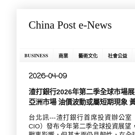
China Post e-News
BUSINESS
商業
藝術文化
社會公益
2026-04-09
渣打銀行2026年第二季全球市場
亞洲市場 油價波動或屬短期現象 
台北訊
---
渣打銀行首席投資辦公室
CIO
）發布今年第二季全球投資展望
戰事影響，但基本面仍具韌性，在全