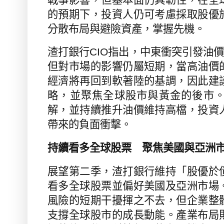
的預期下，投資人仍可考慮採取股優
分散布局與避險資產，掌握先機。
渣打銀行
CIO
指出，中東衝突引發油
但對市場的影響仍屬短期，當高油價
經濟將再回到軟著陸的基調，因此建
略，並聚焦全球股市與黃金的後市
解，並持續推升油價維持高檔，投資
帶來的負面衝擊。
持續看多全球股票 聚焦
美國與亞洲
展望第二季，渣打銀行維持「股優於
看多全球股票並偏好美國及亞洲市場
風險的短期干擾揮之不去，但企業整
支撐全球股市的成長動能。產業布局