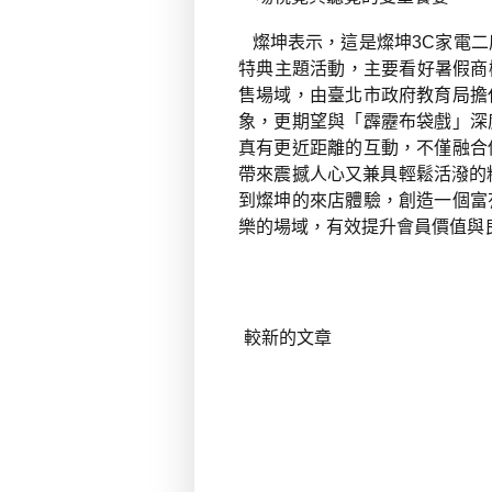
燦坤表示，這是燦坤
3C
家電二
特典主題活動，主要看好暑假商
售場域，由臺北市政府教育局擔
象，更期望與「霹靂布袋戲」深
真有更近距離的互動，不僅融合
帶來震撼人心又兼具輕鬆活潑的
到燦坤的來店體驗，創造一個富
樂的場域，有效提升會員價值與
較新的文章