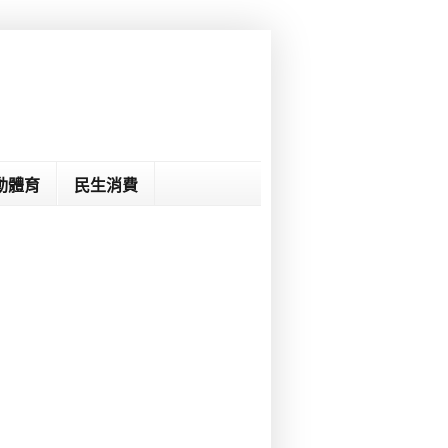
動體育
民生消費