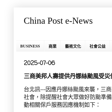
China Post e-News
BUSINESS
商業
藝術文化
社會公益
2025-07-06
三商美邦人壽提供丹娜絲颱風受災
台北訊
---
因應丹娜絲颱風來襲，三商
社會，除提醒社會大眾做好防颱準備
動相關保戶服務因應機制如下：