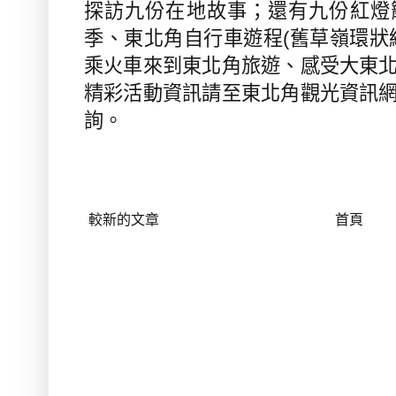
探訪九份在地故事；還有九份紅燈
季、東北角自行車遊程
(
舊草嶺環狀
乘火車來到東北角旅遊、感受大東
精彩活動資訊請至東北角觀光資訊
詢。
較新的文章
首頁