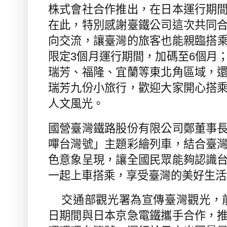
株式會社合作推出，在日本運行期
在此，特別感謝臺鐵公司這次共同
向交流，讓臺灣的旅客也能親臨搭
限定
3
個月運行期間，加碼至
6
個月
瑞芳、福隆、宜蘭等東北角區域，
瑞芳九份小旅行，歡迎大家開心搭
人文風光。
國營臺灣鐵路股份有限公司鄭董事
嗶台灣號」主題彩繪列車，結合臺
色意象呈現，讓全國民眾能夠認識
一起上車搭乘，享受臺灣的美好生活
交通部觀光署為宣傳臺灣觀光，
日期間與日本京急電鐵攜手合作，