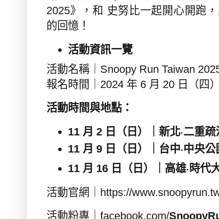
2025
》，和 史努比一起開心開跑
的回憶！
活動資訊一覽
活動名稱｜
Snoopy Run Taiwan 202
報名時間｜
2024
年
6
月
20
日（四
活動時間與地點：
11
月
2
日（日）｜新北‧二重疏
11
月
9
日（日）｜台中‧中央公
11
月
16
日（日）｜高雄‧時代
活動官網｜
https://www.snoopyrun.t
活動粉專｜
facebook.com/
SnoopyR