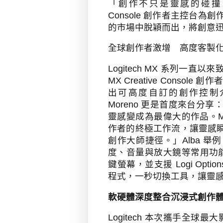
「創作不只是靈感的碰撞
Console
創作者主控台為創
的市場中脫穎而出，將創意
全球創作者激增 高度客製
Logitech MX
系列一直以來
MX Creative Console
創作
出可高度自訂的創作控制
Moreno
更是首度來台分享
靈感變成為最偉大的作品。
M
作者的終極工作流，讓靈感
創作大師捷徑。」
Alba
舉例
度、音量與放大鏡等常用功
鍵螢幕，並支援
Logi Optio
程式，一秒切換工具，讓靈
軟硬體深度整合沉浸式創作
Logitech
本次攜手全球最大