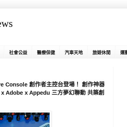
ews
社會公益
醫療保健
汽車天地
旅遊休閒
運
ative Console 創作者主控台登場！ 創作神器
 x Adobe x Appedu 三方夢幻聯動 共築創