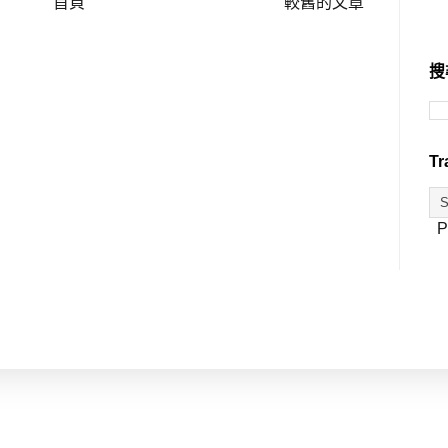
首頁
較舊的文章
搜
Tr
P