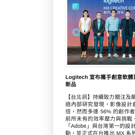
Logitech
宣布攜手創意軟體
新品
【台北訊】持續致力關注及
過內部研究發現，影像設計
倍，然而多達
56%
的創作
前所未有的效率壓力與挑戰
「
Adobe
」與台灣第一的設
動，並正式在台推出
MX
系