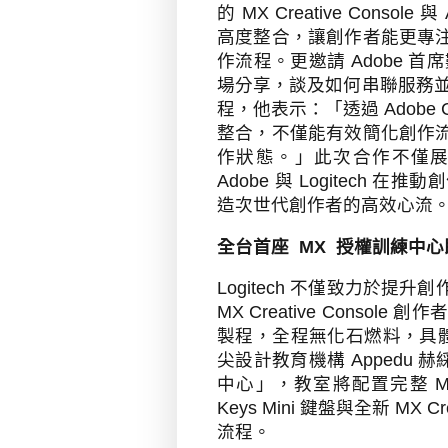
的
MX Creative Console
與
高度整合，讓創作者能更專
作流程。更邀請
Adobe
首席
場分享，談及如何串聯服務
程，他表示：「透過
Adobe C
整合，不僅能有效簡化創作
作狀態。」此次合作不僅
Adobe
與
Logitech
在推動創
造次世代創作者的高效心流
全台首座
MX
授權訓練中心
Logitech
不僅致力於提升創
MX Creative Console
創作
製程，全程無化石燃料，具
尖設計教育機構
Appedu
赫
中心」，教室將配置完整
Keys Mini
鍵盤與全新
MX Cre
流程。