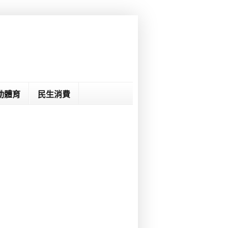
動體育
民生消費