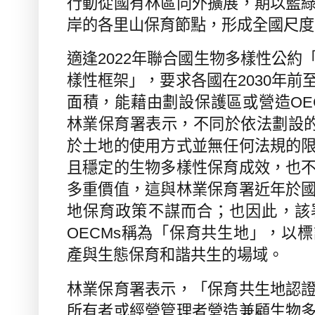
行動從國有林區向外擴展，期以藍
岸的各里山保育節點，形成全國尺度
適逢
2022
年聯合國生物多樣性公約
樣性框架」，要求各國在
2030
年前
面積，能藉由劃設保護區或營造
OE
林業保育署表示，不同於依法劃設
於土地的使用方式並無任何法規的
且穩定的生物多樣性保育成效，也
多重價值，這與林業保育署近年於
地保育政策不謀而合；也因此，該
OECMs
稱為「保育共生地」，以標
產與生態保育和諧共生的場域。
林業保育署表示，「保育共生地認
所有者或經營管理者營造兼顧生物