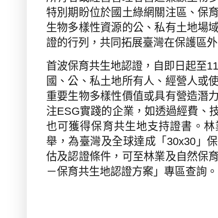
特別期盼位於國土綠網關注區、保
生物多樣性資源的公、私有土地場
證的行列，共同拓展臺灣在保護區外
首波保育共生地認證，自即日起至
1
國、公、私土地所有人、經營人或
重要生物多樣性價值或具有營造潛
注
ESG
實踐的企業，如透過經費、
也可獲得保育共生地支持證書。林
舉，為臺灣及全球達成「
30x30
」保
估及認證條件，可至林業及自然保
－保育共生地認證方案」專區查詢。