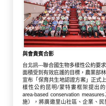
與會貴賓合影
台北訊
---
聯合國生物多樣性公約要求
面積受到有效庇護的目標，農業部
宣布「保育共生地認證方案」正式
樣性公約昆明
/
蒙特婁框架提出的
area-based conservation measures
施），將廣邀里山社區、企業、民