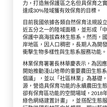
力，打造無保護區之名但具保育之
達成
30%
陸域獲有效保育的目標。
目前我國依據各類自然保育法規設
近五分之一的陸域面積，並形成「
保護中高海拔森林生態系。然而，
岸地區，因人口稠密，長期人為開
衝擊生物多樣性與生態系服務功能。
林業保育署署長林華慶表示，為因
開始推動淺山地帶的重要農田生態
倡議」，並以「社區林業」為基礎
源，營造具保育功能的永續農田生
卻有保育區功能的空間場域，
2018
綠色網絡建置計畫」，並搭配生態