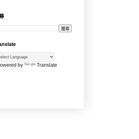
尋
anslate
owered by
Translate