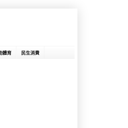
動體育
民生消費