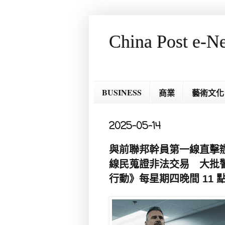
China Post e-N
BUSINESS
商業
藝術文化
2025-05-14
與前聯邦幹員第一線直擊
線民蒐證非法交易 大批警力
行動》每星期四晚間 11 