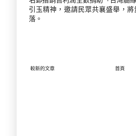
名郵摺銷售利潤全數捐助「台灣髓
引玉精神，邀請民眾共襄盛舉，將
落。
較新的文章
首頁