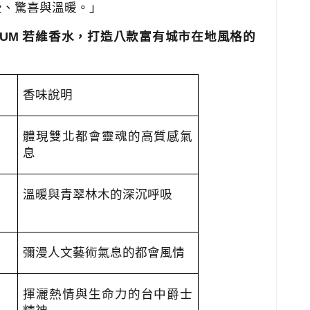
受、驚喜與溫暖。」
FUM
若維香水，打造八款富有城市在地風格的
香味說明
體現雙北都會靈魂的高質感氣
息
溫暖與青翠林木的深沉呼吸
彌漫人文藝術氣息的都會風情
揮灑熱情與生命力的台中爵士