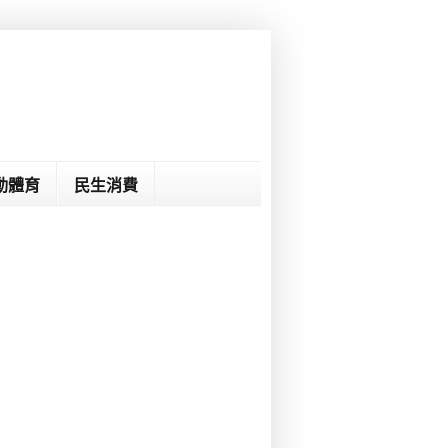
動體育
民生消費