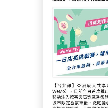
【台北訊】亞洲最大共享
WeMo
），日前全台首度推
移動注入驚喜與高質感香氛
城市限定香氛車後，徹底變