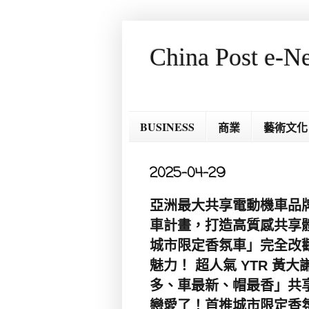
China Post e-N
BUSINESS
商業
藝術文化
2025-04-29
亞洲最大共享電動機車品牌 W
車計畫，打造高質感共享體驗 
城市限定香氛車」完全改觀
魅力！ 超人氣 YTR 黃
多、車最新、帽最香」共享
戀愛了！首推城市限定香