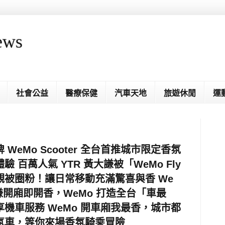
ews
社會公益
醫療保健
汽車天地
旅遊休閒
運
eMo Scooter 全台首推城市限定香氛
百萬人氣 YTR 黃大謙被「WeMo Fly
被圈粉！讓日常移動充滿驚喜與香 We
大謙開廂即開香，WeMo 打造全台「車最
機車服務 WeMo 開車廂我最香，城市都
氛車，等你來場香氛騎乘冒險