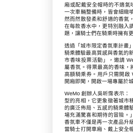
廂或配戴安全帽時的不適氣
一次車輛整備時，皆會細緻
然而然散發柔和舒適的香氣
在每款香水中，更特別融入
題，讓騎士們在騎乘時擁有
透過「城市限定香氛車計畫
騎乘體驗最高質感與香氣的
市香味投票活動」，邀請
W
屬香氛。得票最高的香味，
高額騎乘券。用戶只需開啟
開廂即聞，開啟一場專屬於
WeMo
創辦人吳昕霈表示：
型的亮相，它更象徵著城市
的廣泛佈局、五感的騎乘體
場充滿驚喜和期待的冒險。
香氛車不僅是再一次產品升
當騎士打開車廂、戴上安全