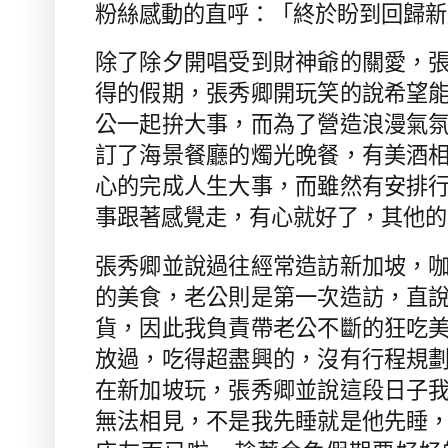
粉絲感動的直呼：「終於盼到回歸新
除了除夕開唱受到財神爺的關愛，
得的假期，張秀卿開玩笑的說希望
公一起拚大事，而為了營造浪漫氣
訂了海景餐廳的燭光晚餐，有美酒
心的完成人生大事，而雖然有安排
事跟著感覺走，有心就好了，其他的
張秀卿並說過往經常造訪新加坡，
的美食，老公則是第一次造訪，直
貨，因此我負責帶老公不斷的狂吃
放過，吃得超盡興的，沒有行程規
在新加坡玩，張秀卿並說這段日子
無法相見，不是我先睡就是他先睡