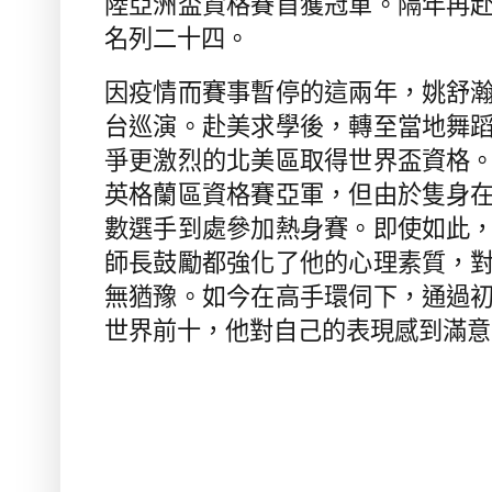
陸亞洲盃資格賽首獲冠軍。隔年再
名列二十四。
因疫情而賽事暫停的這兩年，姚舒
台巡演。赴美求學後，轉至當地舞
爭更激烈的北美區取得世界盃資格
英格蘭區資格賽亞軍，但由於隻身
數選手到處參加熱身賽。即使如此
師長鼓勵都強化了他的心理素質，
無猶豫。如今在高手環伺下，通過
世界前十，他對自己的表現感到滿意