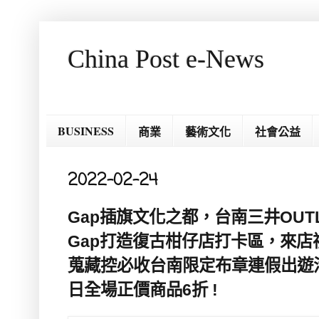
China Post e-News
BUSINESS
商業
藝術文化
社會公益
2022-02-24
Gap插旗文化之都，台南三井OUTLE
Gap打造復古柑仔店打卡區，來店禮
蒐藏控必收台南限定布章連假出遊活
日全場正價商品6折 !