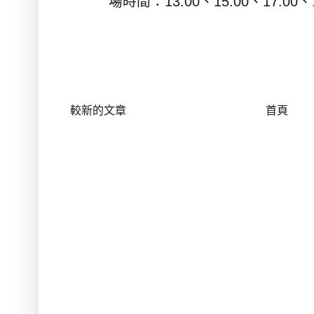
場時間：
13:00
、
15:00
、
17:00
、
較新的文章
首頁