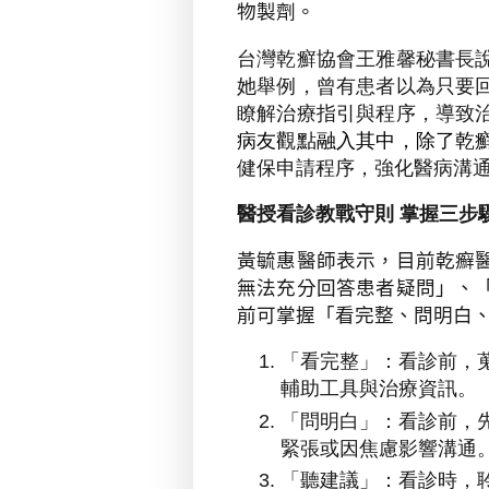
物製劑。
台灣乾癬協會王雅馨秘書長
她舉例，曾有患者以為只要
瞭解治療指引與程序，導致
病友觀點融入其中，除了乾
健保申請程序，強化醫病溝
醫授看診教戰守則 掌握三
黃毓惠醫師表示，目前乾癬
無法充分回答患者疑問」、
前可掌握「看完整、問明白
「看完整」：看診前，
輔助工具與治療資訊。
「問明白」：看診前，
緊張或因焦慮影響溝通
「聽建議」：看診時，