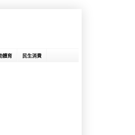
動體育
民生消費