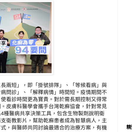
「三長兩短」，即「掛號排隊」、「等候看病」與
看病問診」、「解釋病情」時間短。疫情期間不
，使看診時間更為寶貴。對於需長期控制又得常
刻。皮膚科醫學會攜手台灣乾癬協會，針對常見
出
4
種醫病共享決策工具，包含生物製劑說明衛
兩支衛教影片，幫助乾癬患者成為智慧病人，主
精
方式，與醫師共同討論最適合的治療方案，有機