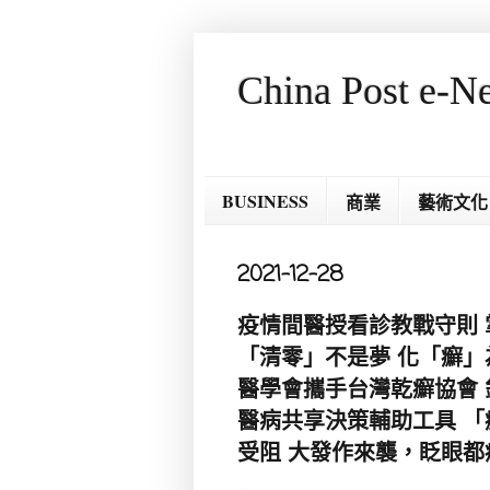
China Post e-N
BUSINESS
商業
藝術文化
2021-12-28
疫情間醫授看診教戰守則 
「清零」不是夢 化「癬」
醫學會攜手台灣乾癬協會 
醫病共享決策輔助工具 
受阻 大發作來襲，眨眼都