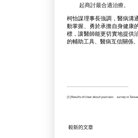
起商討最合適治療。
柯怡謀理事長強調，醫病溝
動掌握、勇於承擔自身健康
標，讓醫師能更切實地提供
的輔助工具、醫病互信關係
[1]
Results of clear about psoriasis
survey in Taiw
較新的文章