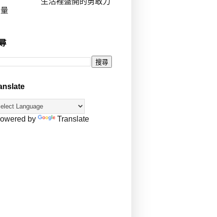
生活裡盛開的勇敢力
量
尋
anslate
owered by
Translate