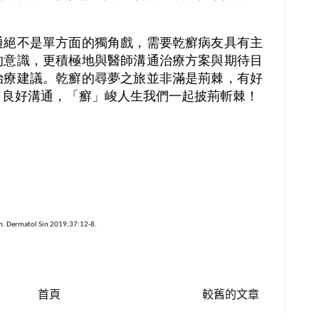
通絕不是單方面的獨角戲，需要乾癬病友具有主
的意識，更積極地與醫師溝通治療方案與期待目
治療建議。乾癬的尋夢之旅並非滿是荊棘，有好
、良好溝通，「癬」峻人生我們一起披荊斬棘！
an. Dermatol Sin 2019;37:12-8.
首頁
較舊的文章