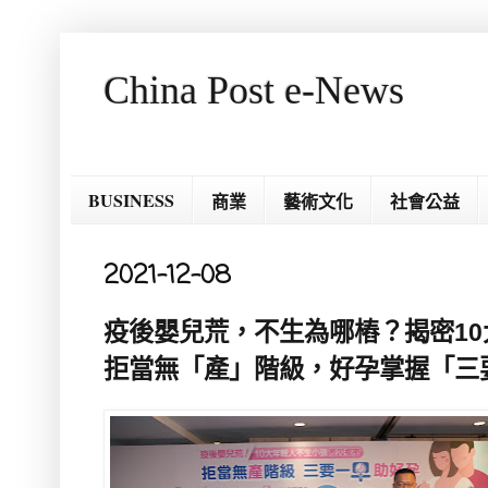
China Post e-News
BUSINESS
商業
藝術文化
社會公益
2021-12-08
疫後嬰兒荒，不生為哪樁？揭密1
拒當無「產」階級，好孕掌握「三