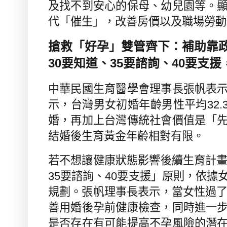
及找不到安心的保母、幼兒園等。
代「催生」，改善房價以及職場勞動
搶救「好孕」雙管齊下：補助靠
30
要知道、
35
要諮詢、
40
要支援
中華民國生育醫學會理事長張帆表
示，台灣男女初婚年齡男性平均
32.
婚，再加上台灣傳統社會價值是「
結婚後生育黃金年齡相對有限。
若不想讓健康狀態影響後續生育計
35
要諮詢、
40
要支援」原則，依據
規劃。張帆理事長表示，當女性過
善用婚後孕前健康檢查，同時進一
是否存在有可能提高不孕風險的潛