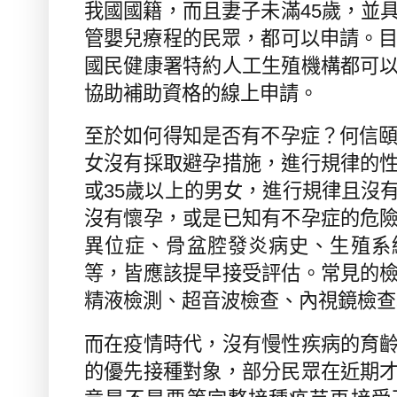
我國國籍，而且妻子未滿
45
歲，並
管嬰兒療程的民眾，都可以申請。
國民健康署特約人工生殖機構都可
協助補助資格的線上申請。
至於如何得知是否有不孕症？何信
女沒有採取避孕措施，進行規律的
或
35
歲以上的男女，進行規律且沒
沒有懷孕，或是已知有不孕症的危
異位症、骨盆腔發炎病史、生殖系
等，皆應該提早接受評估。常見的
精液檢測、超音波檢查、內視鏡檢查
而在疫情時代，沒有慢性疾病的育
的優先接種對象，部分民眾在近期