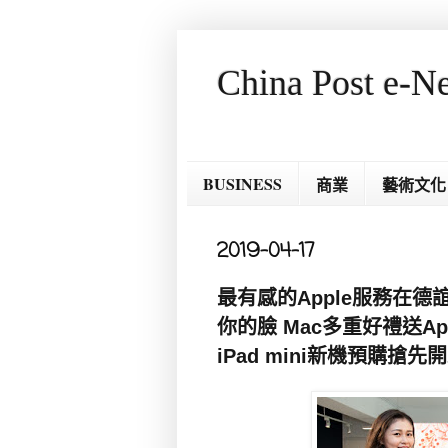
China Post e-N
BUSINESS
商業
藝術文化
2019-04-17
最有感的Apple服務在德誼
你的臉 Mac多重好禮送Appl
iPad mini新機預購搶先