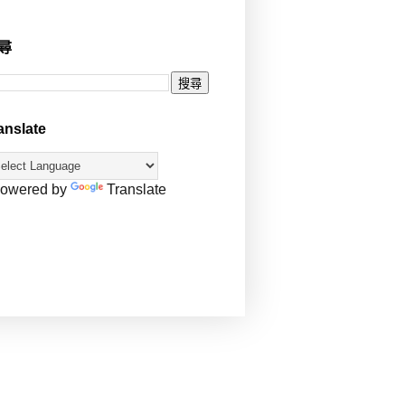
尋
anslate
owered by
Translate