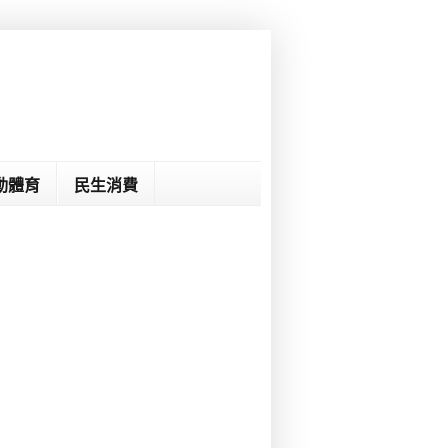
動體育
民生消費