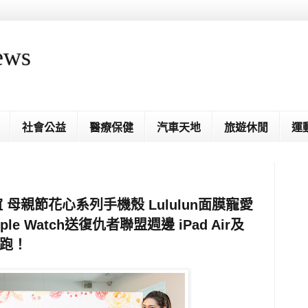
ews
社會公益
醫療保健
汽車天地
旅遊休閒
運
 母親節花心系列手機殼 Lululun面膜寵愛
e Watch送復仇者聯盟週邊 iPad Air及
開跑！