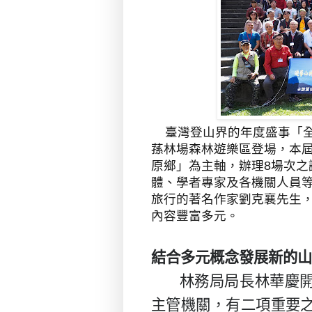
臺灣登山界的年度盛事「全
蓀林場森林遊樂區登場，本屆
原鄉」為主軸，辦理
8
場次之
體、學者專家及各機關人員
旅行的著名作家劉克襄先生
內容豐富多元。
結合多元概念發展新的山
林務局局長林華慶
主管機關，有二項重要