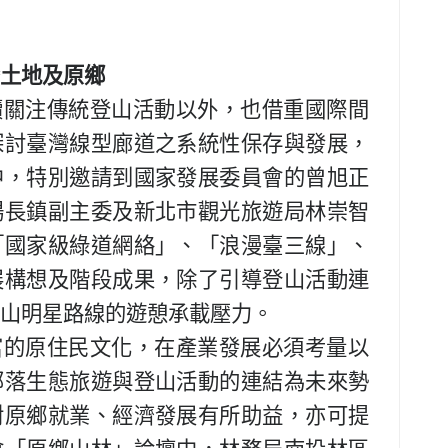
土地及原鄉
續關注傳統登山活動以外，也借重國際間
探討臺灣線型廊道之系統性保存與發展，
中，特別邀請到國家發展委員會的曾旭正
楊長鎮副主委及新北市觀光旅遊局林崇智
「國家級綠道網絡」、「浪漫臺三線」、
展構想及階段成果，除了引導登山活動連
山明星路線的遊憩承載壓力。
富的原住民文化，在產業發展必須考量以
部落生態旅遊與登山活動的連結為未來勢
對原鄉就業、經濟發展有所助益，亦可提