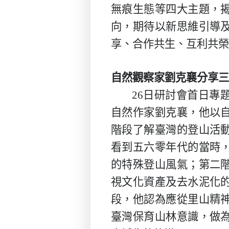
無痕生態等四大主題，
向，期待以新思維引導
享、合作共生、互利共榮
自然觀察家劉克襄分享三
26
日研討會首日專
自然作家劉克襄，他以
階段了解臺灣的登山活
看到五六零年代的當時
的特殊登山風氣；第二
視文化資產及去水泥化
段，他認為應從里山精
臺灣保育山林意識，做