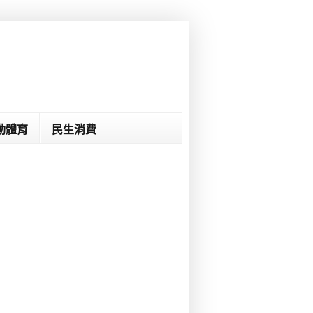
動體育
民生消費