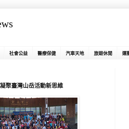
ews
社會公益
醫療保健
汽車天地
旅遊休閒
運
」 凝聚臺灣山岳活動新思維