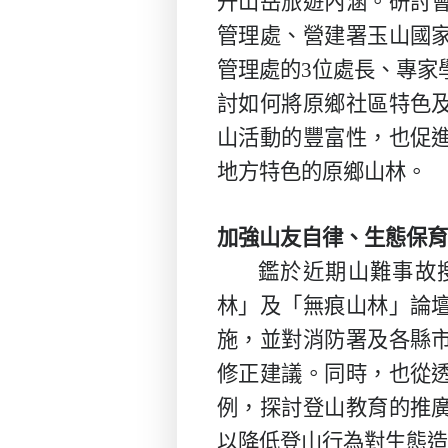
升山岳旅遊內涵。研討
管理處、營建署玉山國
管理處的
3
位處長、專家
討如何將原鄉社區特色
山活動的豐富性，也促
地方特色的原鄉山林。
加強山友自律、生態保育
鑑於近期山難事故
林」及「無痕山林」論
施，並對消防署及各縣
修正建議。同時，也從
例，探討登山教育的推
以降低登山行為對生態造