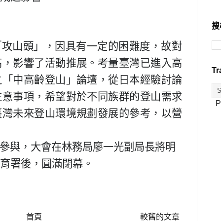
搜
「攻山頭」，因具有一定的困難度，故對
高，影響了活動推展。考量臺灣已進入高
Tr
之「中高齡登山」論壇，從日本經驗討論
注意事項，希望對於不同族群的登山需求
P
臺灣未來登山環境規劃發展的參考，以營
參與，大會在林務局廖一光副局長將明
育署後，圓滿閉幕。
首頁
較舊的文章