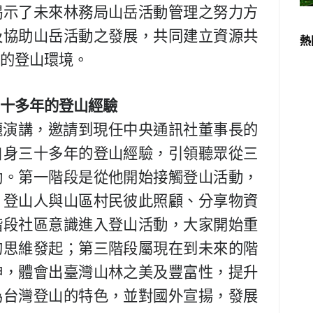
揭示了未來林務局山岳活動管理之努力方
及協助山岳活動之發展，共同建立資源共
熱
的登山環境。
十多年的登山經驗
題演講，邀請到現任中央通訊社董事長的
自身三十多年的登山經驗，引領聽眾從三
動。第一階段是從他開始接觸登山活動，
，登山人與山區村民彼此照顧、分享物資
階段社區意識進入登山活動，大家開始重
的思維發起；第三階段屬現在到未來的階
神，體會出臺灣山林之美及豐富性，提升
為台灣登山的特色，並對國外宣揚，發展