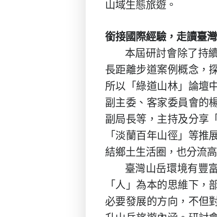
山域生態旅遊。
銜接國際經驗，走讀臺灣
本屆研討會除了持
長距離步道案例概念，
所以「綠道山林」論壇
副主委、客家委員會的
副局長等，主持及分享
「淡蘭百年山徑」等推
結鄉土生活圈，也分流高
臺灣山岳環境有豐
「人」為本的思維下，
必要發展的方向，不但