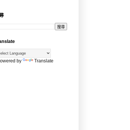
尋
anslate
owered by
Translate