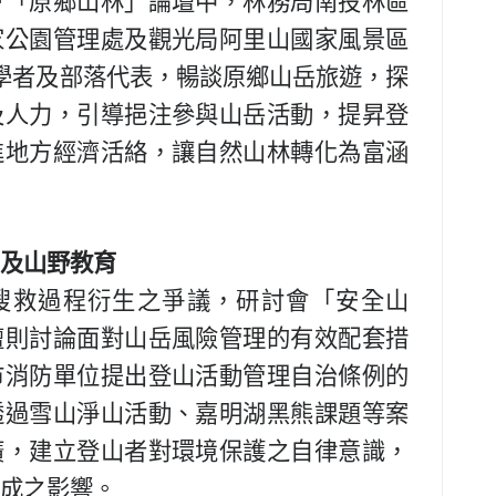
會「原鄉山林」論壇中，林務局南投林區
家公園管理處及觀光局阿里山國家風景區
學者及部落代表，暢談原鄉山岳旅遊，探
及人力，引導挹注參與山岳活動，提昇登
進地方經濟活絡，讓自然山林轉化為富涵
及山野教育
搜救過程衍生之爭議，研討會「安全山
壇則討論面對山岳風險管理的有效配套措
市消防單位提出登山活動管理自治條例的
透過雪山淨山活動、嘉明湖黑熊課題等案
廣，建立登山者對環境保護之自律意識，
成之影響。