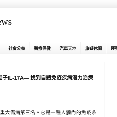
ews
社會公益
醫療保健
汽車天地
旅遊休閒
運
子IL-17A— 找到自體免疫疾病潛力治療
重大傷病第三名。它是一種人體內的免疫系