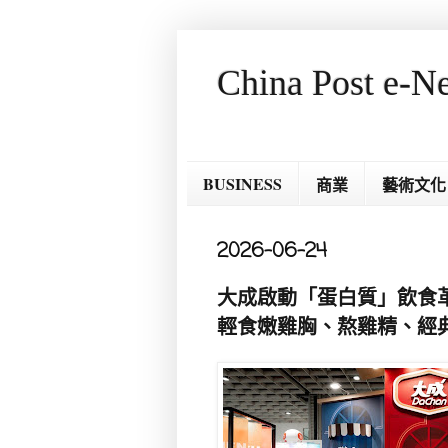
China Post e-N
BUSINESS
商業
藝術文化
2026-06-24
大成啟動「蛋白質」飲食
輕食嫩雞胸、熬雞精、經典