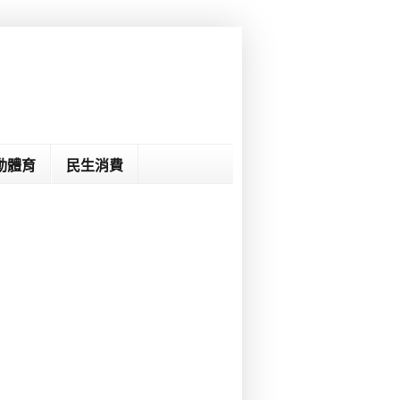
動體育
民生消費