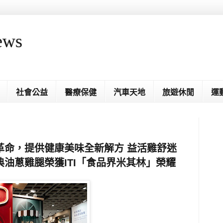
ews
社會公益
醫療保健
汽車天地
旅遊休閒
運
革命，提供健康美味全新解方 益活雞舒迷
油蔥雞腿榮獲ITI「食品界米其林」榮耀