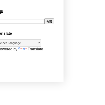
尋
anslate
owered by
Translate