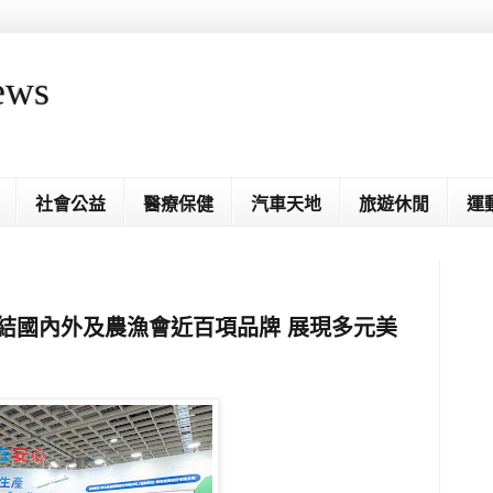
ews
社會公益
醫療保健
汽車天地
旅遊休閒
運
結國內外及農漁會近百項品牌 展現多元美