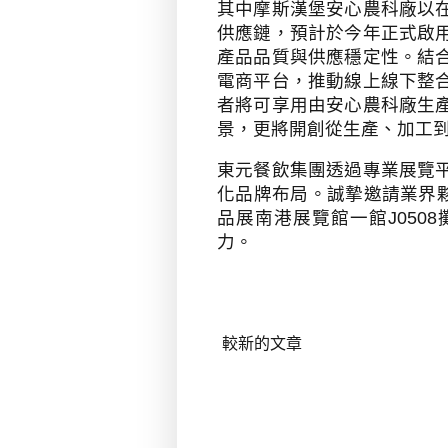
其中摩斯漢堡安心農科廠以
供應鏈，預計於今年正式啟
產品品質與供應穩定性。結
電商平台，推動線上線下整
者將可享用由安心農科廠生
景，更將開創從生產、加工
東元餐飲集團透過專業展覽
化品牌布局。誠摯邀請業界
品展南港展覽館一館
J0508
力。
較新的文章