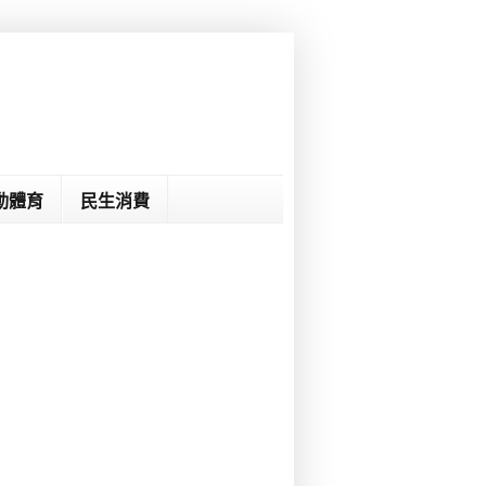
動體育
民生消費