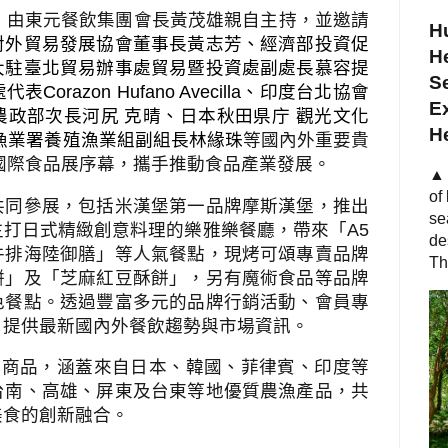
，由東元餐飲集團會長黃茂雄親自主持，並邀請
Hu
對外貿易發展協會董事長黃志芳、經濟部投資促
He
大駐臺北貿易辦事處貿易暨投資處副處長慕容提
S
處代表
Corazon Hufano Avecilla
、印度台北協會
Ex
政部次長河尻 克晴、日本秋田県庁 觀光文化
H
漁業署養殖漁業組副組長林緣珠
等國內外重要貴
國際食品展序幕，攜手推動食品產業發展。
▲ 
of
共同參展，包括米漢堡第一品牌摩斯漢堡，推出
se
主打日式精緻創意料理的樂雅樂餐廳，帶來「
A5
de
牛排海陸御膳」等人氣餐點，現烤可頌專賣品牌
Th
餅」及「芝麻紅豆酥餅」，另有魔術食品等品牌
色餐點。透過豐富多元的品牌行銷活動、會員專
，提供最新國內外餐飲趨勢與市場資訊。
色商品，涵蓋來自日本、韓國、菲律賓、印度等
台南、高雄、屏東及台東等地優質農漁產品，共
美食的創新融合。