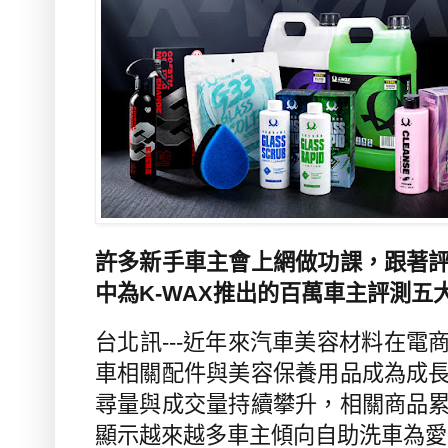
許多新手車主會上網做功課，跟著
中為K-WAX推出的百萬車主評測五
台北訊
---
近年來汽車美容材料在電
車相關配件與美容保養用品成為成
尋量與成交量持續攀升，相關商品
顯示越來越多車主傾向自助洗車為愛