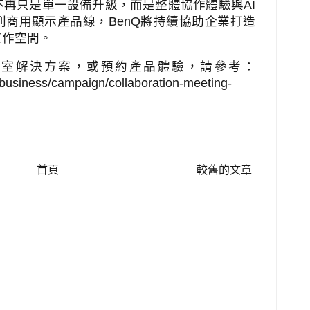
不再只是單一設備升級，而是整體協作體驗與
AI
列商用顯示產品線，
BenQ
將持續協助企業打造
工作空間。
室解決方案，或預約產品體驗，請參考：
business/campaign/collaboration-meeting-
首頁
較舊的文章