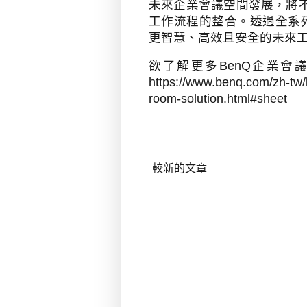
未來企業會議空間發展，將
工作流程的整合。透過全系
更智慧、高效且安全的未來
欲了解更多
BenQ
企業會議
https://www.benq.com/zh-tw/
room-solution.html#sheet
較新的文章