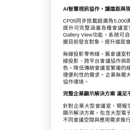
AI
智慧視訊協作，讓遠距與
CP05
同步搭載超廣角
5,000
提升可完整涵蓋各種會議室
Gallery View
功能，系統可自
握目前發言對象，提升遠距
無線投影零佈線，舊會議室
線投影、跨平台會議協作與
色，降低傳統會議室繁複的
理便利性的需求。企業無需
協作環境。
完整企業顯示解決方案 滿足
針對企業大型會議室、簡報
顯示解決方案，包含大型電
不同會議空間與應用需求進