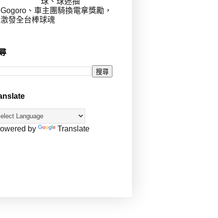
球、球迷抽
Gogoro、車主團騎換電拿獎勵，
激發全台棒球魂
尋
anslate
owered by
Translate