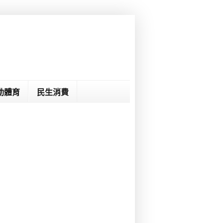
動體育
民生消費