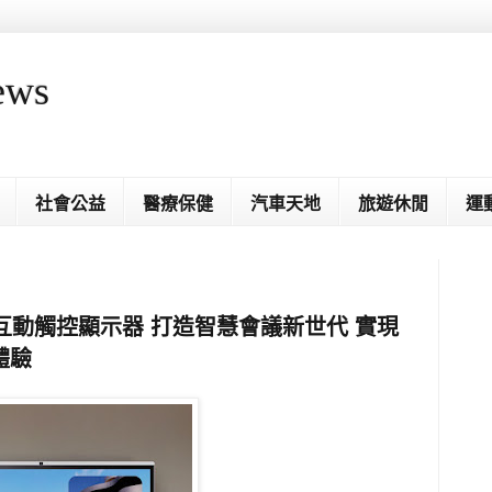
ews
社會公益
醫療保健
汽車天地
旅遊休閒
運
型互動觸控顯示器 打造智慧會議新世代 實現
體驗