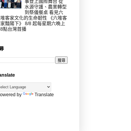
事登上國際舞台 從
水源守護、農業轉型
到祭儀餐桌 看見六
堆客家文化的生命韌性 《六堆客
家豔陽下》 8/8 起每星期六晚上
8點台灣首播
尋
anslate
owered by
Translate