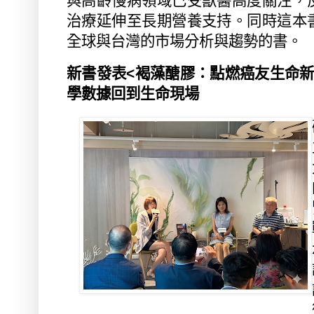
與高齡慢病領域已受獸醫高度關注，
治療延伸至長期營養支持。同時這本
全球與台灣的市場分析與趨勢的書。
新書發表
<
褐藻醣膠：點燃癌友生命
學數據回到生命現場