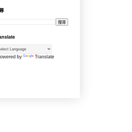
尋
anslate
owered by
Translate