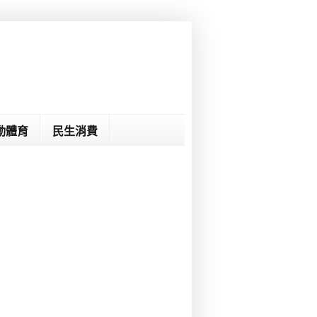
動體育
民生消費