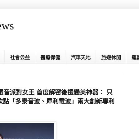
ews
社會公益
醫療保健
汽車天地
旅遊休閒
運
電音派對女王 首度解密後援變美神器： 只
欽點「多泰音波、犀利電波」兩大創新專利