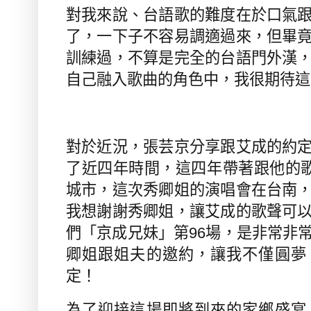
對我來說、台語歌的難度在於口氣
了，一下子不容易調適過來，但畢
訓練過，不算是完全的台語門外漢
自己融入歌曲的角色中，我很期待這
對於近況，張芸京分享跟艾成的約
了近四年時間，這四年帶著跟他的
城市，這次秀卿姐的演唱會在台南
我想謝謝秀卿姐，讓艾成的歌聲可
們「京成兄妹」第
96
場，是非常非
卿姐跟姐夫的邀約，讓我不僅圓夢
定！
為了迎接這場即將到來的家鄉盛宴