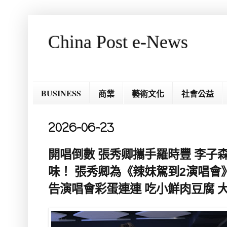
China Post e-News
BUSINESS
商業
藝術文化
社會公益
2026-06-23
開唱倒數 張秀卿攜手羅時豐 李子
味！ 張秀卿為《辣妹駕到2演唱會
告演唱會彩蛋連連 吃小鮮肉豆腐 